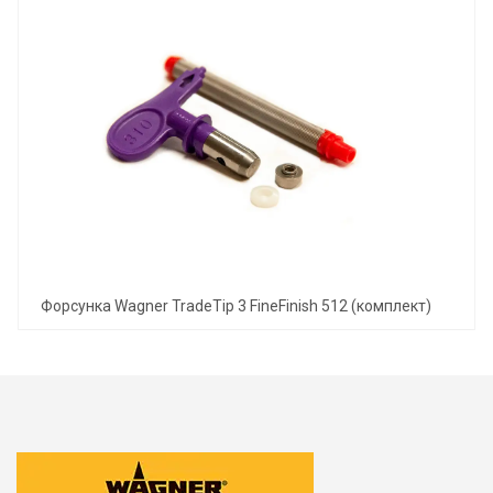
Форсунка Wagner TradeTip 3 FineFinish 512 (комплект)