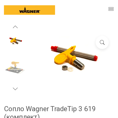
Сопло Wagner TradeTip 3 619
(комплект)