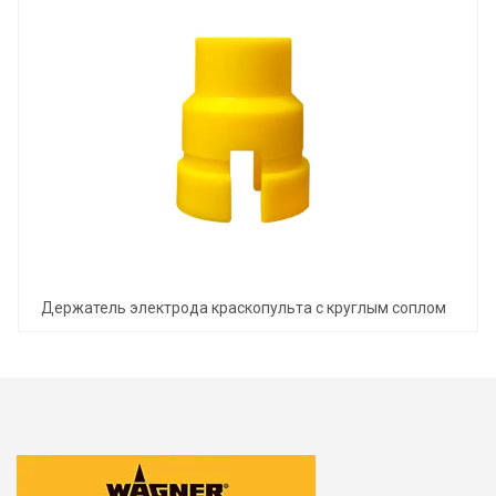
Держатель электрода краскопульта с круглым соплом