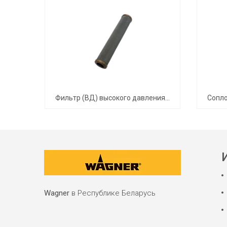
Поршневой насос Evo Motion 40-15 S HE
Фильтр (ВД) высокого давления, 20 Mesh
Wagner
в Республике Беларусь