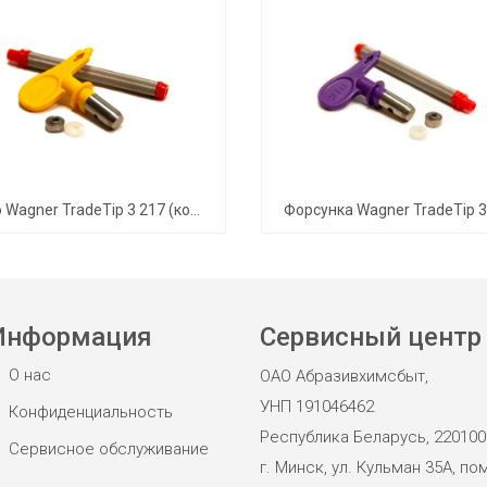
Сопло Wagner TradeTip 3 217 (комплект)
Информация
Сервисный центр
О нас
ОАО Абразивхимсбыт,
УНП 191046462
Конфиденциальность
Республика Беларусь, 220100
Сервисное обслуживание
г. Минск, ул. Кульман 35А, пом