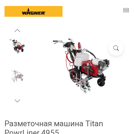
Разметочная машина Titan
PowrLiner 4955