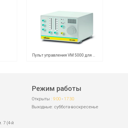
Пульт управления VM 5000 для электростатических пистолетов-распылителей
Режим работы
Открыты :
9:00
-
17:30
Выходные: суббота-воскресенье
. 7 (4-й