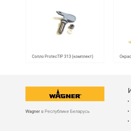
Электростатический распылитель Wagner GM 5000 EAC
Сопло ProtecTIP 313 (комплект)
Wagner
в Республике Беларусь