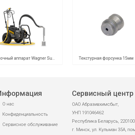
Окрасочный аппарат Wagner SuperFinish 33 Pro
Текстурная форсунка 15мм
Информация
Сервисный центр
О нас
ОАО Абразивхимсбыт,
УНП 191046462
Конфиденциальность
Республика Беларусь, 220100
Сервисное обслуживание
г. Минск, ул. Кульман 35А, пом