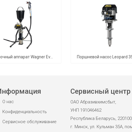
Окрасочный аппарат Wagner EvoMotion 40-15 HE
Поршневой насос Leopard 3
Информация
Сервисный центр
О нас
ОАО Абразивхимсбыт,
УНП 191046462
Конфиденциальность
Республика Беларусь, 220100
Сервисное обслуживание
г. Минск, ул. Кульман 35А, пом