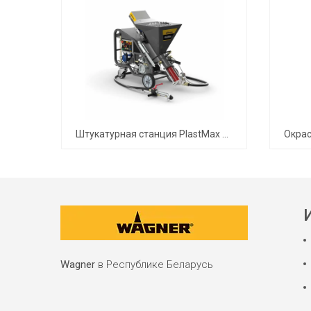
Штукатурная станция PlastMax Spraypack
Wagner
в Республике Беларусь