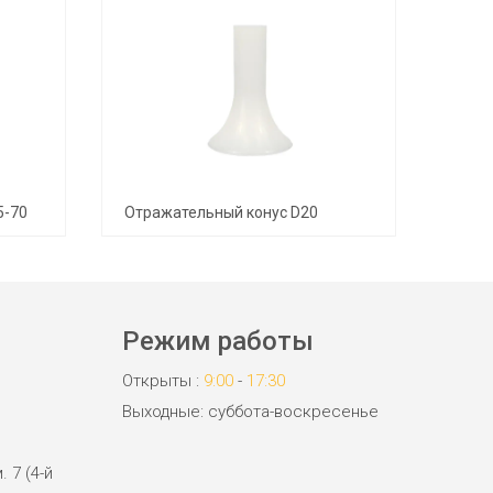
5-70
Отражательный конус D20
Режим работы
Открыты :
9:00
-
17:30
Выходные: суббота-воскресенье
. 7 (4-й