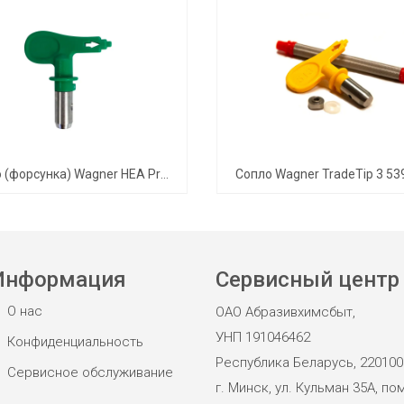
Сопло (форсунка) Wagner HEA ProTip 417
Информация
Сервисный центр
О нас
ОАО Абразивхимсбыт,
УНП 191046462
Конфиденциальность
Республика Беларусь, 220100
Сервисное обслуживание
г. Минск, ул. Кульман 35А, пом