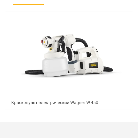
Краскопульт электрический Wagner W 450