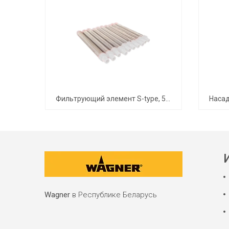
Фильтрующий элемент S-type, 50mesh белый(комплект 10шт.)
Wagner
в Республике Беларусь