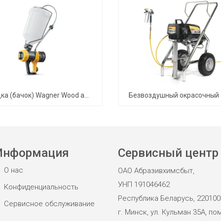
Насадка (бачок) Wagner Wood and Metal Extra Gravity
Информация
Сервисный центр
О нас
ОАО Абразивхимсбыт,
УНП 191046462
Конфиденциальность
Республика Беларусь, 220100
Сервисное обслуживание
г. Минск, ул. Кульман 35А, пом