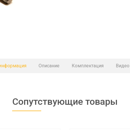
 информация
Описание
Комплектация
Видео
Сопутствующие товары