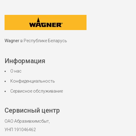
Wagner
в Республике Беларусь
Информация
О нас
Конфиденциальность
Сервисное обслуживание
Сервисный центр
ОАО Абразивхимсбыт,
УНП 191046462