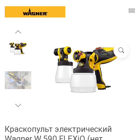
Краскопульт электрический
Wagner W 590 FLEXiO (нет